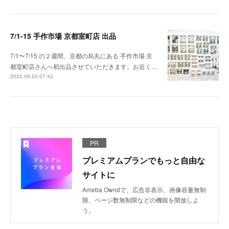
7/1-15 手作市場 京都室町店 出品
7/1〜7/15 の２週間、京都の烏丸にある 手作市場 京
都室町店さんへ初出品させていただきます。お近く…
2020.06.20 07:42
PR
プレミアムプランでもっと自由な
サイトに
Ameba Owndで、広告非表示、画像容量無制
限、ページ数無制限などの機能を開放しよ
う。