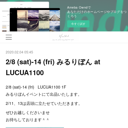
Ameba Owndで
あなただけのホームページやブログをつ
くろう
今すぐ試す
2020.02.04 05:45
2/8 (sat)-14 (fri) みるりぼん at
LUCUA1100
2/8 (sat)-14 (fri) LUCUA1100 1F
みるりぼんイベントにて出品いたします。
2/11、13は店頭に立たせていただきます。
ぜひお越しくださいませ
お待ちしております＾＾