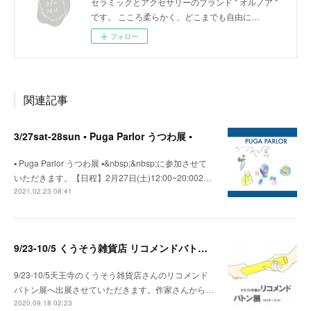
セラミックとアクセサリーのブランド '' オルノア ''
です。 こころ柔らかく、どこまでも自由に…
フォロー
関連記事
3/27sat-28sun ▪️ Puga Parlor うつわ展 ▪️
▪️ Puga Parlor うつわ展 ▪️&nbsp;&nbsp;に参加させて
いただきます。【日程】2月27日(土)12:00~20:002…
2021.02.23 08:41
9/23-10/5 くうそう雑貨店 リコメンドバトン展 出展
9/23-10/5天王寺のくうそう雑貨店さんのリコメンド
バトン展へ出展させていただきます。作家さんから…
2020.09.18 02:23